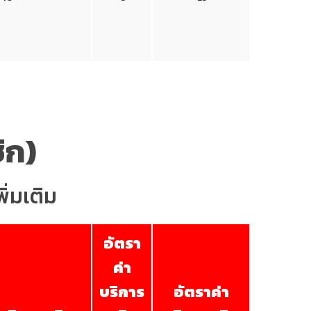
ิก)
ิ่มเติม
อัตรา
ค่า
บริการ
อัตราค่า