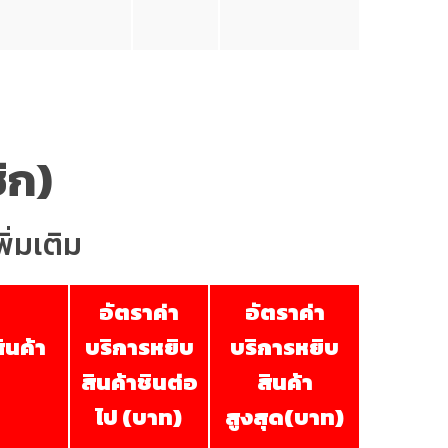
ิก)
ิ่มเติม
อัตราค่า
อัตราค่า
ินค้า
บริการหยิบ
บริการหยิบ
สินค้าชินต่อ
สินค้า
ไป (บาท)
สูงสุด(บาท)