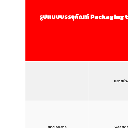
รูปแบบบรรจุภัณฑ์ Packaging 
ขยายข้า
ซองเอกสาร
พลาสติ