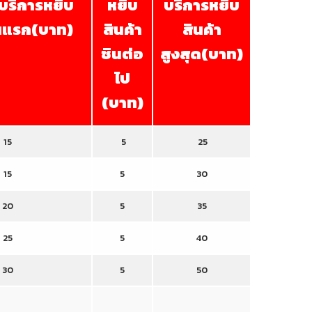
าบริการหยิบ
หยิบ
บริการหยิบ
ินแรก(บาท)
สินค้า
สินค้า
ชินต่อ
สูงสุด(บาท)
ไป
(บาท)
15
5
25
15
5
30
20
5
35
25
5
40
30
5
50