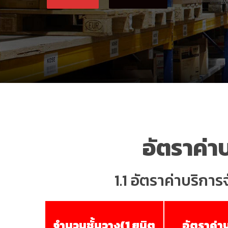
อัตราค่า
1.1 อัตราค่าบริก
จำนวนชั้นวาง(1 ยูนิต
อัตราค่าบ