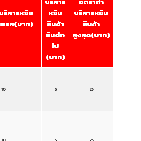
บริการ
อัตราค่า
าบริการหยิบ
หยิบ
บริการหยิบ
ินแรก(บาท)
สินค้า
สินค้า
ชินต่อ
สูงสุด(บาท)
ไป
(บาท)
10
5
25
10
5
25