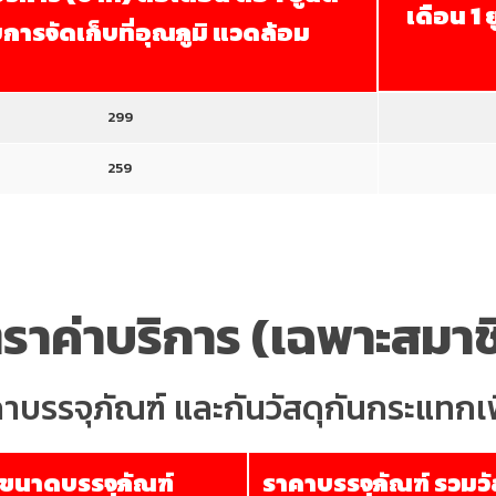
เดือน 1 
การจัดเก็บที่อุณภูมิ แวดล้อม
299
259
ตราค่าบริการ (เฉพาะสมาช
คาบรรจุภัณฑ์ และกันวัสดุกันกระแทกเพ
ขนาดบรรจุภัณฑ์
ราคาบรรจุภัณฑ์ รวมวัส