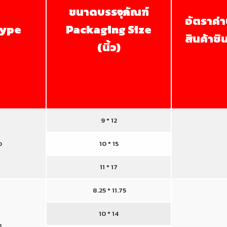
ขนาดบรรจุภัณฑ์
อัตราค่
type
Packaging Size
สินค้าช
(นิ้ว)
9 * 12
ง
10 * 15
11 * 17
8.25 * 11.75
10 * 14
ก