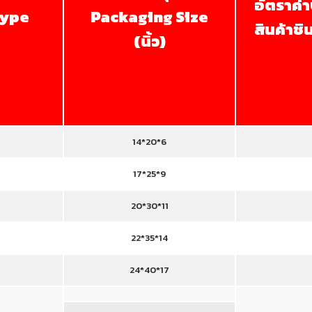
อัตราค่
type
Packaging Size
สินค้าช
(นิ้ว)
14*20*6
17*25*9
20*30*11
22*35*14
24*40*17