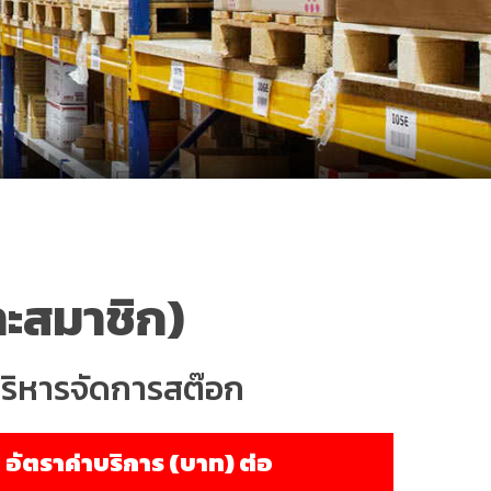
าะสมาชิก)
บริหารจัดการสต๊อก
อัตราค่าบริการ (บาท) ต่อ