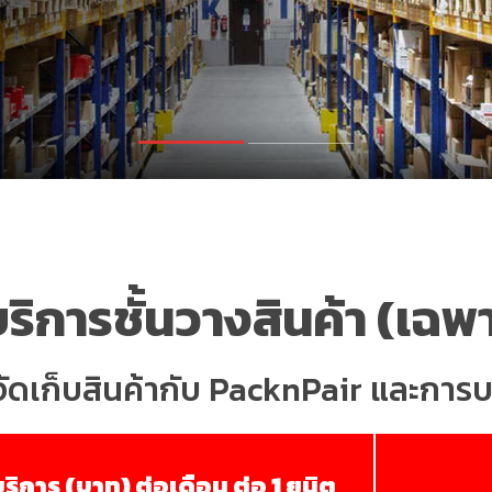
บริการชั้นวางสินค้า (เฉพ
ารจัดเก็บสินค้ากับ PacknPair และการ
ริการ (บาท) ต่อเดือน ต่อ 1 ยูนิต