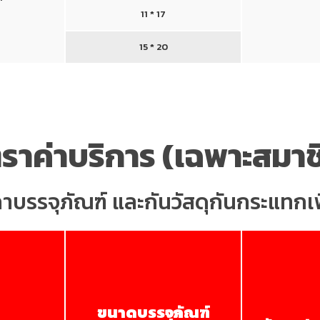
11 * 17
15 * 20
ตราค่าบริการ (เฉพาะสมาช
คาบรรจุภัณฑ์ และกันวัสดุกันกระแทกเพ
ขนาดบรรจุภัณฑ์