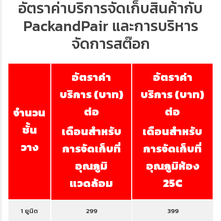
อัตราค่าบริการจัดเก็บสินค้ากับ
PackandPair และการบริหาร
จัดการสต๊อก
อัตราค่า
อัตราค่า
บริการ (บาท)
บริการ (บาท)
ต่อ
ต่อ
จำนวน
ชั้น
เดือนสำหรับ
เดือนสำหรับ
วาง
การจัดเก็บที่
การจัดเก็บที่
อุณภูมิ
อุณภูมิห้อง
แวดล้อม
25C
1 ยูนิต
299
399