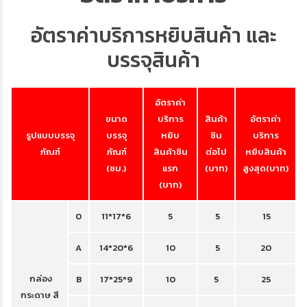
อัตราค่าบริการหยิบสินค้า และ
บรรจุสินค้า
อัตราค่า
ขนาด
บริการ
สินค้า
อัตราค่า
รูปแบบบรรจุ
บรรจุ
หยิบ
ชิน
บริการ
ภัณฑ์
ภัณฑ์
สินค้าชิน
ต่อไป
หยิบสินค้า
(ซม.)
แรก
(บาท)
สูงสุด(บาท)
(บาท)
0
11*17*6
5
5
15
A
14*20*6
10
5
20
กล่อง
B
17*25*9
10
5
25
กระดาษ สี