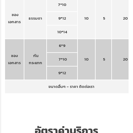
7*10
ซอง
ธรรมดา
9*12
10
5
20
เอกสาร
10*14
6*9
ซอง
กัน
7*10
10
5
20
เอกสาร
กระแทก
9*12
ขนาดอื่นๆ – ราคา ติดต่อเรา
อัตราค่าบริการ