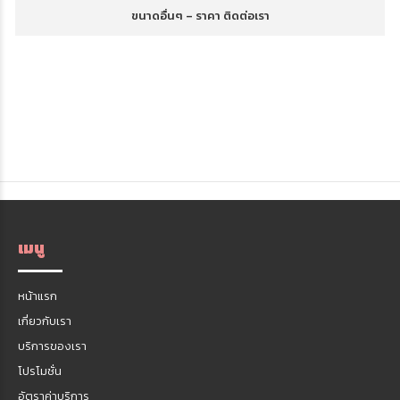
ขนาดอื่นๆ – ราคา ติดต่อเรา
เมนู
หน้าแรก
เกี่ยวกับเรา
บริการของเรา
โปรโมชั่น
อัตราค่าบริการ