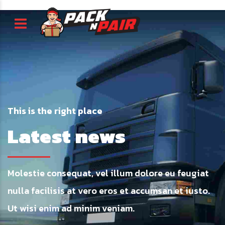
This is the right place
Latest news
Molestie consequat, vel illum dolore eu feugiat
nulla facilisis at vero eros et accumsan et iusto.
Ut wisi enim ad minim veniam.