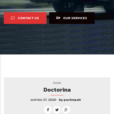
CONTACT US
OUR SERVICES
MAIN
Doctorina
เมษายน 27, 2020
by packnpair