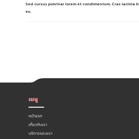
Sed cursus pulvinar lorem et condimentum. Cras lacinia lig
eu.
เมนู
หน้าแรก
เกี่ยวกับเรา
บริการของเรา