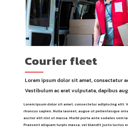
Courier fleet
Lorem ipsum dolor sit amet, consectetur a
Vestibulum ac erat vulputate, dapibus augu
Lorem ipsum dolor sit amet, consectetur adipiscing elit. V
rhoncus sapien. Nulla laoreet, augue ut pellentesque orna
auctor elit nisl ut massa. Morbi porta ante sodales sem lac
Praesent aliquam turpis massa, vel blandit justo luctus e