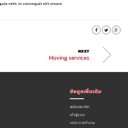
ula velit, in consequat elit ornare
NEXT
Moving services
ข้อมูลเพิ่มเติม
สมัครสมาชิก
เข้าสู่ระบบ
VDO การทำงาน