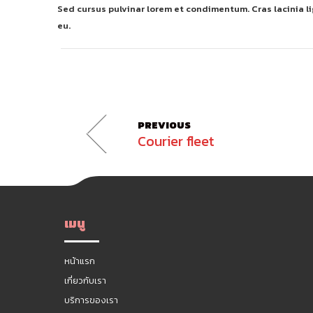
Sed cursus pulvinar lorem et condimentum. Cras lacinia lig
eu.
PREVIOUS
Courier fleet
เมนู
หน้าแรก
เกี่ยวกับเรา
บริการของเรา