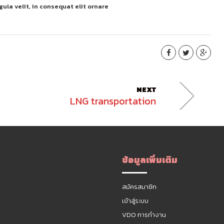
ula velit, in consequat elit ornare
NEXT
LNG transportation
ข้อมูลเพิ่มเติม
สมัครสมาชิก
เข้าสู่ระบบ
VDO การทำงาน