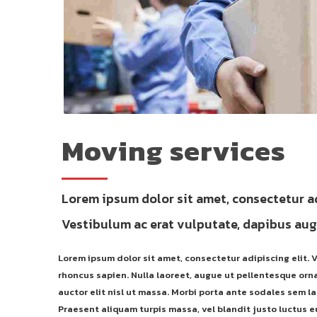
Moving services
Lorem ipsum dolor sit amet, consectetur a
Vestibulum ac erat vulputate, dapibus augu
Lorem ipsum dolor sit amet, consectetur adipiscing elit. V
rhoncus sapien. Nulla laoreet, augue ut pellentesque orna
auctor elit nisl ut massa. Morbi porta ante sodales sem lac
Praesent aliquam turpis massa, vel blandit justo luctus e